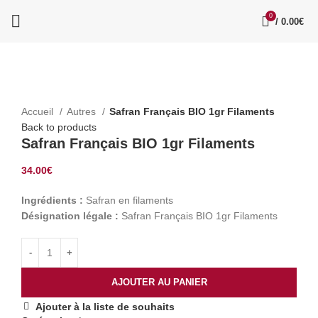
0
/
0.00
€
Click to enlarge
Accueil
Autres
Safran Français BIO 1gr Filaments
Back to products
Safran Français BIO 1gr Filaments
34.00
€
Ingrédients :
Safran en filaments
Désignation légale :
Safran Français BIO 1gr Filaments
AJOUTER AU PANIER
Ajouter à la liste de souhaits