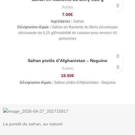
Autres
7.00
€
Ingrédients :
Safran
Désignation légale :
Safran en filaments du Berry (enveloppe
découverte de 0,25 g)Possibilité de cuisiner pour environ 45
personnes
Safran pistils d’Afghanistan – Neguine
Autres
18.50
€
Désignation légale :
Safran pistils d'Afghanistan - Neguine
La pureté du safran, au naturel