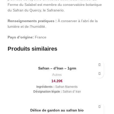
Ferme du Salabel est membre du conservatoire botanique
du Safran du Quercy, le Safranerio.
Renseignements pratiques :
À conserver à l’abri de la
lumière et de l’humidité.
Pays d’origine:
France
Produits similaires
Safran – d’Iran – 1grm
Autres
14.20
€
Ingrédients :
Safran filaments
Désignation légale :
Safran d' Iran
Délice de gardon au safran bio