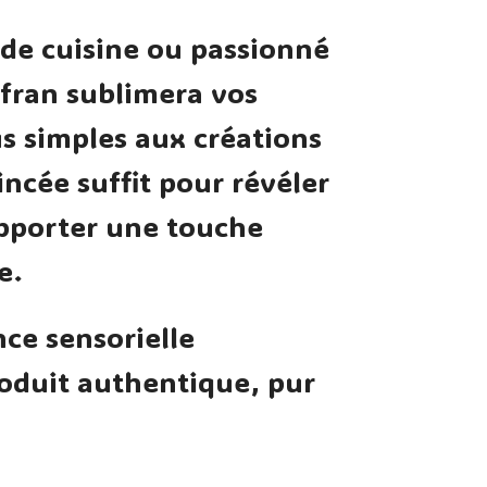
de cuisine ou passionné
fran sublimera vos
lus simples aux créations
incée suffit pour révéler
apporter une touche
e.
ce sensorielle
oduit authentique, pur