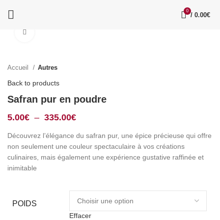
0
/
0.00
€
Click to enlarge
Accueil
Autres
Back to products
Safran pur en poudre
5.00
€
–
335.00
€
Découvrez l’élégance du safran pur, une épice précieuse qui offre
non seulement une couleur spectaculaire à vos créations
culinaires, mais également une expérience gustative raffinée et
inimitable
POIDS
Effacer