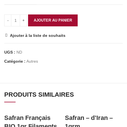
AJOUTER AU PANIER
Ajouter à la liste de souhaits
UGS :
ND
Catégorie :
Autres
PRODUITS SIMILAIRES
Safran Français
Safran – d’Iran –
BIO 1gr Filaments
1grm