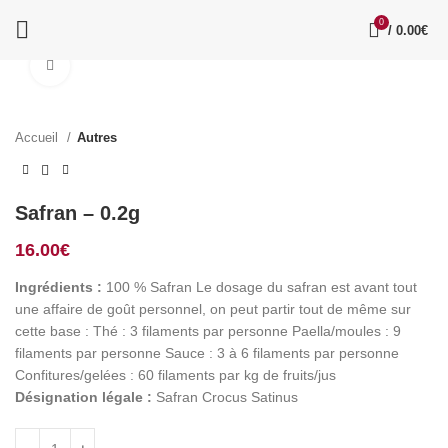
0
/
0.00
€
Click to enlarge
Accueil
Autres
Safran – 0.2g
16.00
€
Ingrédients :
100 % Safran Le dosage du safran est avant tout
une affaire de goût personnel, on peut partir tout de même sur
cette base : Thé : 3 filaments par personne Paella/moules : 9
filaments par personne Sauce : 3 à 6 filaments par personne
Confitures/gelées : 60 filaments par kg de fruits/jus
Désignation légale :
Safran Crocus Satinus