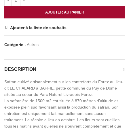
AJOUTER AU PANIER
Ajouter à la liste de souhaits
Catégorie :
Autres
DESCRIPTION
Safran cultivé artisanalement sur les contreforts du Forez au lieu-
dit LE CHALARD à BAFFIE, petite commune du Puy de Dôme
située au coeur du Parc Naturel Livradois-Forez.
La safranière de 1500 m2 est située à 870 mètres d’altitude et
exposée plein sud favorisant ainsi la production du safran. Son
entretien est uniquement fait manuellement sans aucun
traitement. La récolte a lieu en octobre. Les fleurs sont cueillies
tous les matins avant qu’elles ne s’ouvrent complètement et que