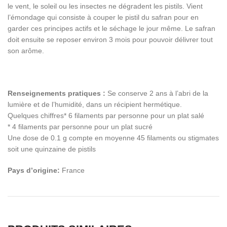
le vent, le soleil ou les insectes ne dégradent les pistils. Vient
l’émondage qui consiste à couper le pistil du safran pour en
garder ces principes actifs et le séchage le jour même. Le safran
doit ensuite se reposer environ 3 mois pour pouvoir délivrer tout
son arôme.
Renseignements pratiques :
Se conserve 2 ans à l’abri de la
lumière et de l’humidité, dans un récipient hermétique.
Quelques chiffres* 6 filaments par personne pour un plat salé
* 4 filaments par personne pour un plat sucré
Une dose de 0.1 g compte en moyenne 45 filaments ou stigmates
soit une quinzaine de pistils
Pays d’origine:
France