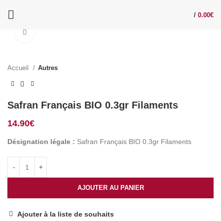
/
0.00
€
Click to enlarge
Accueil
Autres
Safran Français BIO 0.3gr Filaments
14.90
€
Désignation légale :
Safran Français BIO 0.3gr Filaments
AJOUTER AU PANIER
Ajouter à la liste de souhaits