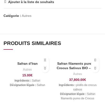
Ajouter à la liste de souhaits
Catégorie :
Autres
PRODUITS SIMILAIRES
Safran d’Iran
Safran filaments pures de
Crocus Sativus BIO – 1 kg
Autres
Autres
15.00
€
37,800.00
€
Ingrédients :
Safran
Désignation légale :
Safran
Ingrédients :
pistils de crocus
sativus
Désignation légale :
Safran
filaments pures de Crocus
Sativus BIO - 1 kg