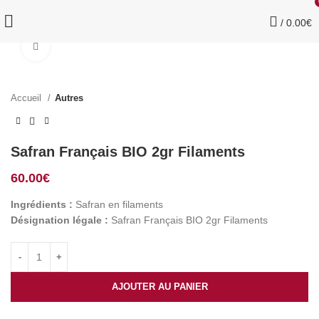
/
0.00
€
Click to enlarge
Accueil
Autres
Safran Français BIO 2gr Filaments
60.00
€
Ingrédients :
Safran en filaments
Désignation légale :
Safran Français BIO 2gr Filaments
AJOUTER AU PANIER