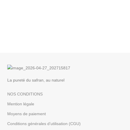
La pureté du safran, au naturel
NOS CONDITIONS
Mention légale
Moyens de paiement
Conditions générales d’utilisation (CGU)