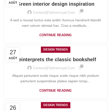
AOÛT
Green interior design inspiration
0
Contact@safranroyal.com
A sed a risusat luctus esta anibh rhoncus hendrerit blandit
nam rutrum sitmiad hac. Cras a vestibulu...
CONTINUE READING
DESIGN TRENDS
27
AOÛT
Reinterprets the classic bookshelf
0
Contact@safranroyal.com
Aliquet parturient scele risque scele risque nibh pretium
parturient suspendisse platea sapien torqu...
CONTINUE READING
DESIGN TRENDS
26