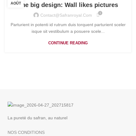
AOÛT
The big design: Wall likes pictures
1
Contact@safranroyal.com
Parturient in potenti id rutrum duis torquent parturient sceler
isque sit vestibulum a posuere scele...
CONTINUE READING
La pureté du safran, au naturel
NOS CONDITIONS