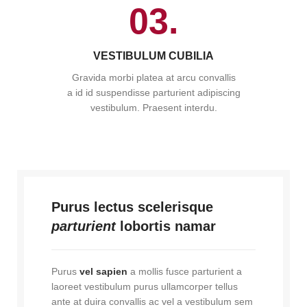
03.
VESTIBULUM CUBILIA
Gravida morbi platea at arcu convallis
a id id suspendisse parturient adipiscing
vestibulum. Praesent interdu.
Purus lectus scelerisque
parturient
lobortis namar
Purus
vel sapien
a mollis fusce parturient a
laoreet vestibulum purus ullamcorper tellus
ante at duira convallis ac vel a vestibulum sem