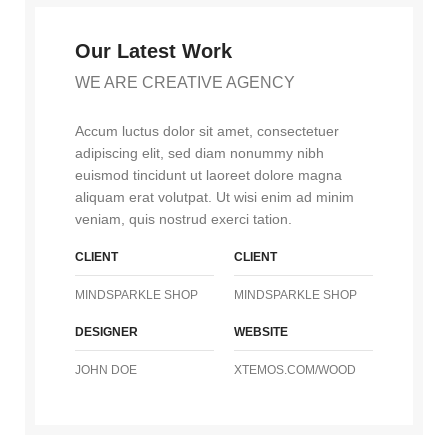
Our Latest Work
WE ARE CREATIVE AGENCY
Accum luctus dolor sit amet, consectetuer
adipiscing elit, sed diam nonummy nibh
euismod tincidunt ut laoreet dolore magna
aliquam erat volutpat. Ut wisi enim ad minim
veniam, quis nostrud exerci tation.
CLIENT
CLIENT
MINDSPARKLE SHOP
MINDSPARKLE SHOP
DESIGNER
WEBSITE
JOHN DOE
XTEMOS.COM/WOOD