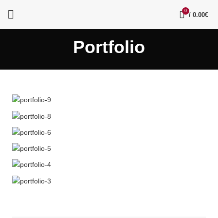
0
/
0.00
€
Portfolio