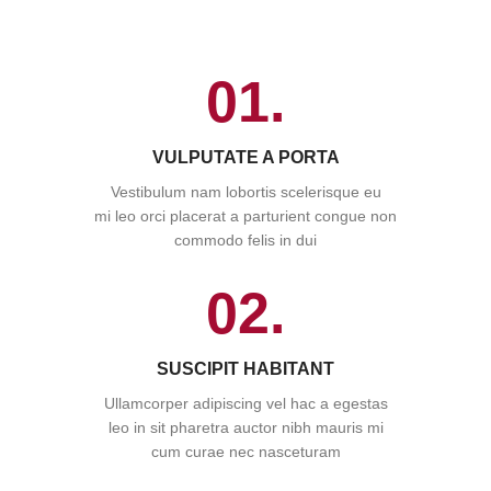
01.
VULPUTATE A PORTA
Vestibulum nam lobortis scelerisque eu
mi leo orci placerat a parturient congue non
commodo felis in dui
02.
SUSCIPIT HABITANT
Ullamcorper adipiscing vel hac a egestas
leo in sit pharetra auctor nibh mauris mi
cum curae nec nasceturam